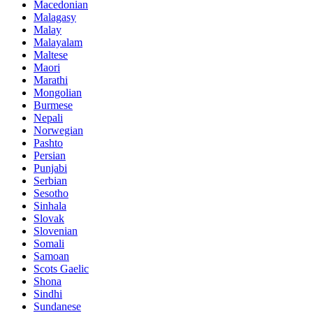
Macedonian
Malagasy
Malay
Malayalam
Maltese
Maori
Marathi
Mongolian
Burmese
Nepali
Norwegian
Pashto
Persian
Punjabi
Serbian
Sesotho
Sinhala
Slovak
Slovenian
Somali
Samoan
Scots Gaelic
Shona
Sindhi
Sundanese