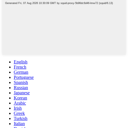
English
French
German
Portuguese
Spanish
Russian
Japanese
Korean
Arabic
Irish
Greek
Turkish
Italian