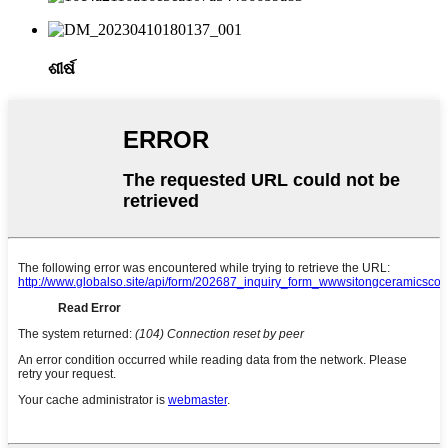
ଶୀର୍ଷ