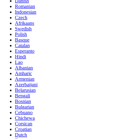
Danish
Romanian
Indonesian
Czech
Afrikaans
Swedish
Polish
Basque
Catalan
Esperanto
Hindi
Lao
Albanian
Amharic
Armenian
Azerbaijani
Belarusian
Bengali
Bosnian
Bulgarian
Cebuano
Chichewa
Corsican
Croatian
Dutch