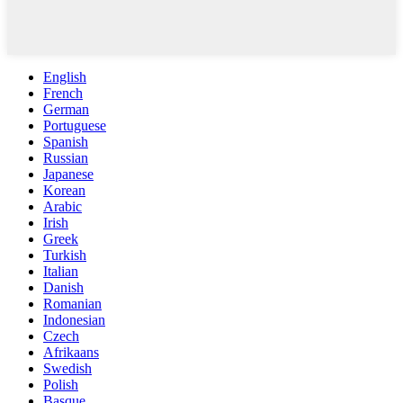
English
French
German
Portuguese
Spanish
Russian
Japanese
Korean
Arabic
Irish
Greek
Turkish
Italian
Danish
Romanian
Indonesian
Czech
Afrikaans
Swedish
Polish
Basque