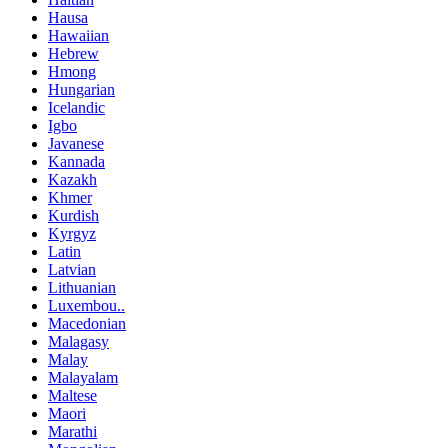
Hausa
Hawaiian
Hebrew
Hmong
Hungarian
Icelandic
Igbo
Javanese
Kannada
Kazakh
Khmer
Kurdish
Kyrgyz
Latin
Latvian
Lithuanian
Luxembou..
Macedonian
Malagasy
Malay
Malayalam
Maltese
Maori
Marathi