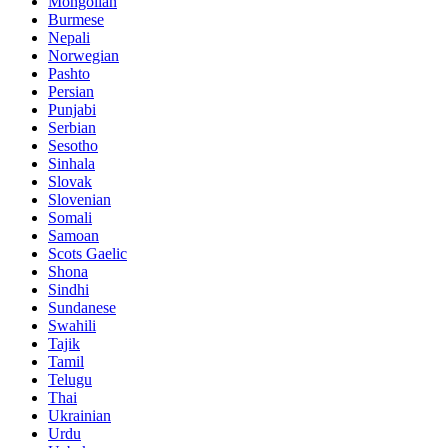
Mongolian
Burmese
Nepali
Norwegian
Pashto
Persian
Punjabi
Serbian
Sesotho
Sinhala
Slovak
Slovenian
Somali
Samoan
Scots Gaelic
Shona
Sindhi
Sundanese
Swahili
Tajik
Tamil
Telugu
Thai
Ukrainian
Urdu