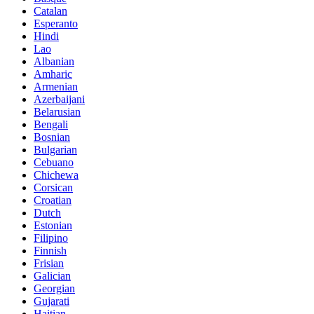
Catalan
Esperanto
Hindi
Lao
Albanian
Amharic
Armenian
Azerbaijani
Belarusian
Bengali
Bosnian
Bulgarian
Cebuano
Chichewa
Corsican
Croatian
Dutch
Estonian
Filipino
Finnish
Frisian
Galician
Georgian
Gujarati
Haitian