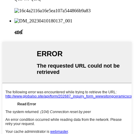
ଶୀର୍ଷ