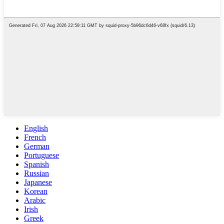
English
French
German
Portuguese
Spanish
Russian
Japanese
Korean
Arabic
Irish
Greek