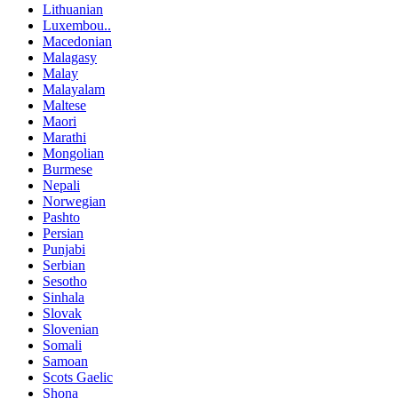
Lithuanian
Luxembou..
Macedonian
Malagasy
Malay
Malayalam
Maltese
Maori
Marathi
Mongolian
Burmese
Nepali
Norwegian
Pashto
Persian
Punjabi
Serbian
Sesotho
Sinhala
Slovak
Slovenian
Somali
Samoan
Scots Gaelic
Shona