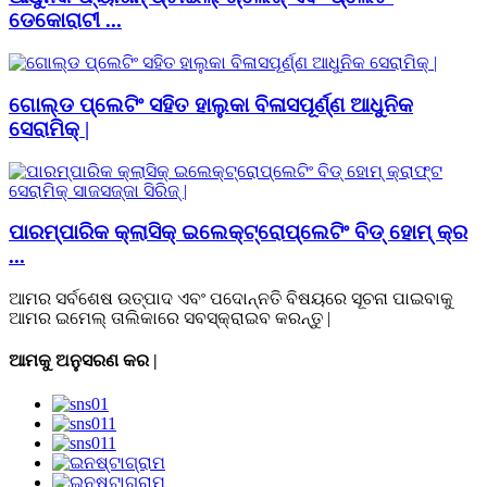
ଡେକୋରାଟୀ ...
ଗୋଲ୍ଡ ପ୍ଲେଟିଂ ସହିତ ହାଲୁକା ବିଳାସପୂର୍ଣ୍ଣ ଆଧୁନିକ
ସେରାମିକ୍ |
ପାରମ୍ପାରିକ କ୍ଲାସିକ୍ ଇଲେକ୍ଟ୍ରୋପ୍ଲେଟିଂ ବିଡ୍ ହୋମ୍ କ୍ର
...
ଆମର ସର୍ବଶେଷ ଉତ୍ପାଦ ଏବଂ ପଦୋନ୍ନତି ବିଷୟରେ ସୂଚନା ପାଇବାକୁ
ଆମର ଇମେଲ୍ ତାଲିକାରେ ସବସ୍କ୍ରାଇବ କରନ୍ତୁ |
ଆମକୁ ଅନୁସରଣ କର |