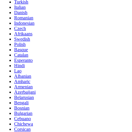
Turkish
Italian
Danish
Romanian
Indonesian
Czech
Afrikaans
Swedish
Polish
Basque
Catalan
Esperanto
Hindi
Lao
Albanian
Amharic
Armenian
Azerbaijani
Belarusian
Bengali
Bosnian
Bulgarian
Cebuano
Chichewa
Corsican